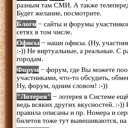
разным там СМИ. А также телеперед
Будет желание, посмотрите.
Блоги
− сайты и форумы участников
сетях в том числе.
Офисы
− наши офисы. (Ну, участник
:-)) Не виртуальные, а реальные. С 
городам.
Форум
− форум, где Вы можете поо
участниками, что-то обсудить, обме
Ну, форум, одним словом! :-))
"Лотерея"
− лотерея в Системе ещё
ведь всяких других вкусностей. :-)) 
правила описаны и пр. Номера и се
билетов тоже тут вывешиваются, на 