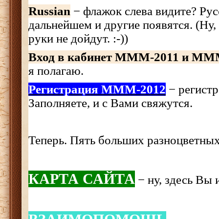
Russian
− флажок слева видите? Рус
дальнейшем и другие появятся. (Ну,
руки не дойдут. :-))
Вход в кабинет МММ-2011 и ММ
я полагаю.
Регистрация МММ-2012
− регистр
Заполняете, и с Вами свяжутся.
Теперь. Пять больших разноцветных
КАРТА САЙТА
− ну, здесь Вы и