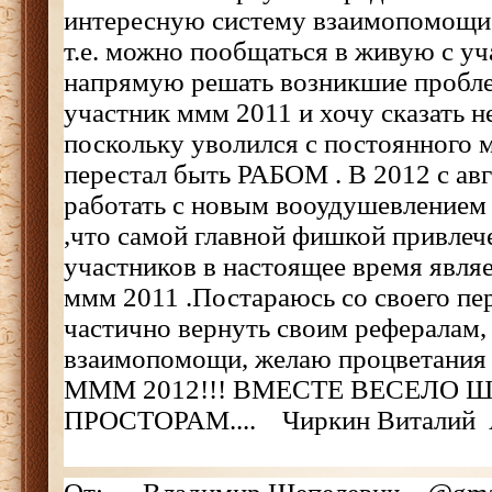
интересную систему взаимопомощи
т.е. можно пообщаться в живую с у
напрямую решать возникшие пробле
участник ммм 2011 и хочу сказать н
поскольку уволился с постоянного 
перестал быть РАБОМ . В 2012 с ав
работать с новым вооудушевлением 
,что самой главной фишкой привлеч
участников в настоящее время являе
ммм 2011 .Постараюсь со своего п
частично вернуть своим рефералам,
взаимопомощи, желаю процветани
МММ 2012!!! ВМЕСТЕ ВЕСЕЛО 
ПРОСТОРАМ.... Чиркин Виталий А