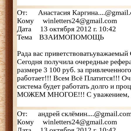
От: Анастасия Каргина....@gmail
Кому winletters24@gmail.com
Дата 13 октября 2012 г. 10:42
Тема ВЗАИМОПОМОЩЬ
Рада вас приветствоватьуважаемый 
Сегодня получила очередные рефер
размере 3 100 руб. за привлеченног
работает!!! Всем Всё Платится!!! Оч
система будет работать долго и про
МОЖЕМ МНОГОЕ!!! С уважением, А
От: андрей склёмин....@gmail.co
Кому winletters24@gmail.com
Дата 13 октября 2012 г. 10:42