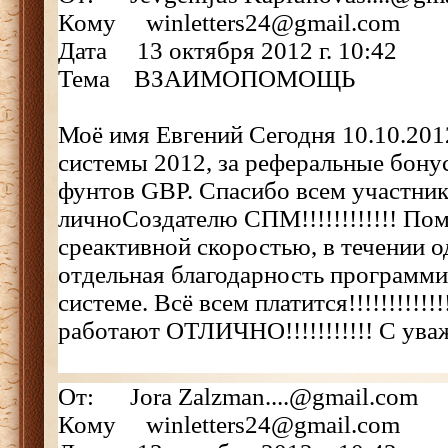
Кому winletters24@gmail.com
Дата 13 октября 2012 г. 10:42
Тема ВЗАИМОПОМОЩЬ
Моё имя Евгений Сегодня 10.10.201
системы 2012, за реферальные бонус
фунтов GBP. Спасибо всем участни
личноСоздателю СПМ!!!!!!!!!!!! П
среактивной скоростью, в течении од
отдельная благодарность программи
системе. Всё всем платится!!!!!!!!!!!
работают ОТЛИЧНО!!!!!!!!!!! С ува
От: Jora Zalzman....@gmail.com
Кому winletters24@gmail.com