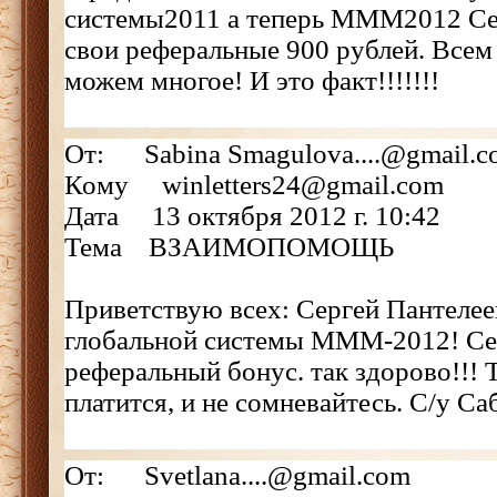
системы2011 а теперь МММ2012 Се
свои реферальные 900 рублей. Всем
можем многое! И это факт!!!!!!!
От: Sabina Smagulova....@gmail.c
Кому winletters24@gmail.com
Дата 13 октября 2012 г. 10:42
Тема ВЗАИМОПОМОЩЬ
Приветствую всех: Сергей Пантелее
глобальной системы МММ-2012! Се
реферальный бонус. так здорово!!! Т
платится, и не сомневайтесь. С/у Са
От: Svetlana....@gmail.com