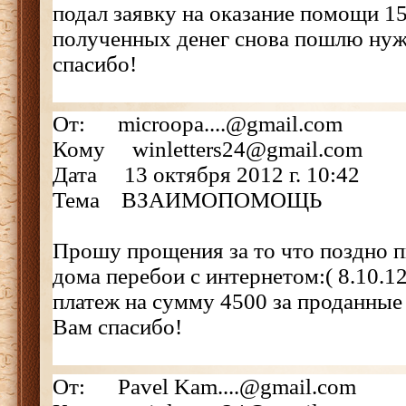
подал заявку на оказание помощи 15
полученных денег снова пошлю ну
спасибо!
От: microopa....@gmail.com
Кому winletters24@gmail.com
Дата 13 октября 2012 г. 10:42
Тема ВЗАИМОПОМОЩЬ
Прошу прощения за то что поздно 
дома перебои с интернетом:( 8.10.1
платеж на сумму 4500 за проданны
Вам спасибо!
От: Pavel Kam....@gmail.com