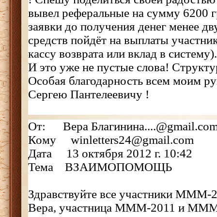
вывел реферальные на сумму 6200 г
заявки до получения денег менее дву
средств пойдёт на выплаты участн
кассу возврата или вклад в систему
И это уже не пустые слова! Стру
Особая благодарность всем моим ру
Сергею Пантелеевичу !
От: Вера Благинина....@gmail.co
Кому winletters24@gmail.com
Дата 13 октября 2012 г. 10:42
Тема ВЗАИМОПОМОЩЬ
Здравствуйте все участники МММ-2
Вера, участница МММ-2011 и МММ