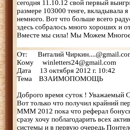
сегодня 11.10.12 свой первый выигр
размере 103000 тенге, вкладывала я
немного. Вот что больше всего радуе
здесь собралось много хороших и о
Вместе мы сила! Мы Можем Многое
От: Виталий Чиркин....@gmail.co
Кому winletters24@gmail.com
Дата 13 октября 2012 г. 10:42
Тема ВЗАИМОПОМОЩЬ
Доброго время суток ! Уважаемый С
Вот только что получил крайний пе
МММ 2012 пока что реферал бонусн
сразу хочу поблагодарить всех акти
системы и в первую очередь Понтел