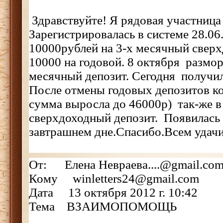
Здравствуйте! Я рядовая участниц
Зарегистрировалась в системе 28.06
10000рублей на 3-х месячный свер
10000 на годовой. 8 октября размо
месячный депозит. Сегодня получи
После отмены годовых депозитов ко
сумма выросла до 46000р) так-же 
сверхдоходный депозит. Появилась 
завтрашнем дне.Спасибо.Всем удачи
От: Елена Невраева....@gmail.co
Кому winletters24@gmail.com
Дата 13 октября 2012 г. 10:42
Тема ВЗАИМОПОМОЩЬ