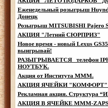
АКЦИЯ "ЛЕТО ПОДАРКОВ" Д
Еженедельный розыгрыш Huyndai
Донецк
Розыгрыш MITSUBISHI Pajero S
АКЦИЯ "Летний СЮРПРИЗ"
Новое время - новый Lexus GS35
выигрывай!
РАЗЫГРЫВАЕТСЯ телефон IPh
НОУТБУК.
Акция от Института МММ.
АКЦИЯ ЯЧЕЙКИ "КОМФОРТ" 
Рекламная акция. Структура
АКЦИЯ В ЯЧЕЙКЕ MMM-ZAPSIB