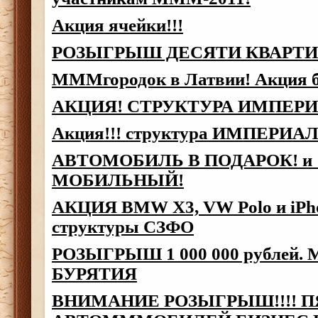
Акция ячейки!!!
РОЗЫГРЫШ ДЕСЯТИ КВАРТИР
МММгородок в Латвии! Акция б
АКЦИЯ! СТРУКТУРА ИМПЕРИ
Акция!!! структура ИМПЕРИА
АВТОМОБИЛЬ В ПОДАРОК! и 
МОБИЛЬНЫЙ!
АКЦИЯ BMW X3, VW Polo и iPho
структуры СЗФО
РОЗЫГРЫШ 1 000 000 рублей.
БУРЯТИЯ
ВНИМАНИЕ РОЗЫГРЫШ!!!! П