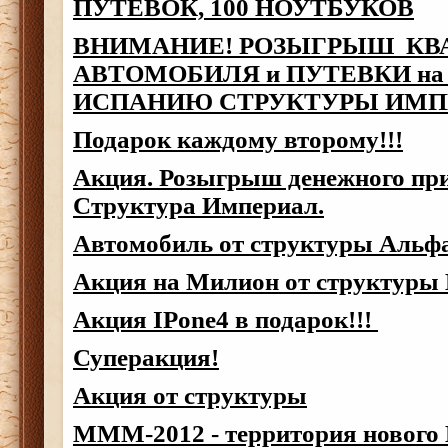
ПУТЕВОК, 100 НОУТБУКОВ
ВНИМАНИЕ! РОЗЫГРЫШ КВ
АВТОМОБИЛЯ и ПУТЕВКИ на д
ИСПАНИЮ СТРУКТУРЫ ИМПЕ
Подарок каждому второму!!!
Акция. Розыгрыш денежного приз
Структура Империал.
Автомобиль от структуры Альфа
Акция на Милион от структуры
Акция IPone4 в подарок!!!
Суперакция!
Акция от структуры
МММ-2012 - территория нового M