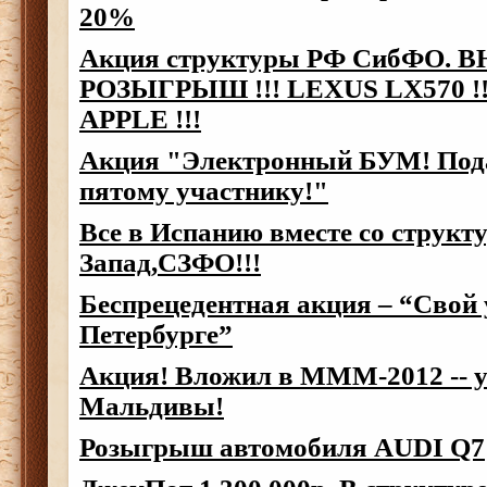
20%
Акция структуры РФ СибФО.
РОЗЫГРЫШ !!! LEXUS LX570 !
APPLE !!!
Акция "Электронный БУМ! Под
пятому участнику!"
Все в Испанию вместе со структ
Запад,СЗФО!!!
Беспрецедентная акция – “Свой 
Петербурге”
Акция! Вложил в МММ-2012 -- у
Мальдивы!
Розыгрыш автомобиля AUDI Q7