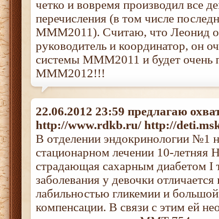
четко и вовремя производил все д
перечисления (в том числе послед
МММ2011). Считаю, что Леонид 
руководитель и координатор, он оч
системы МММ2011 и будет очень п
МММ2012!!!
22.06.2012 23:59 предлагаю охва
http://www.rdkb.ru/ http://deti.ms
В отделении эндокринологии №1 н
стационарном лечении 10-летняя Н
страдающая сахарным диабетом I т
заболевания у девочки отличаетс
лабильностью гликемии и большо
компенсации. В связи с этим ей н