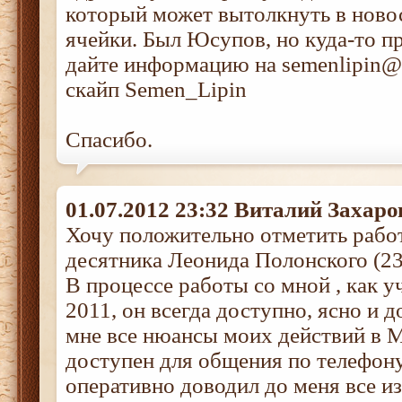
который может вытолкнуть в ново
ячейки. Был Юсупов, но куда-то п
дайте информацию на semenlipin@
скайп Semen_Lipin
Спасибо.
01.07.2012 23:32 Виталий Захаро
Хочу положительно отметить раб
десятника Леонида Полонского (2
В процессе работы со мной , как
2011, он всегда доступно, ясно и 
мне все нюансы моих действий в 
доступен для общения по телефону
оперативно доводил до меня все из