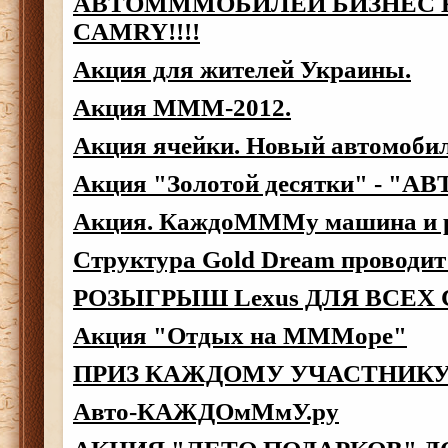
АВТОМММОБИЛЕЙ БИЗНЕС 
CAMRY!!!!
Акция для жителей Украины.
Акция МММ-2012.
Акция ячейки. Новый автомобил
Акция "Золотой десятки" - "АВ
Акция. КаждоМММу машина и 
Структура Gold Dream проводит
РОЗЫГРЫШ Lexus ДЛЯ ВСЕХ 
Акция "Отдых на МММоре"
ПРИЗ КАЖДОМУ УЧАСТНИКУ
Авто-КАЖДОмМмУ.ру