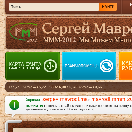
sergey-mavrodi.ms
mavrodi-mmm-2
Зеркала:
и
ПОМНИТЕ!
Проблемы с сайтом или с ЛК никак не влияют на работу 
десятником и успокойтесь. Всё наладится! :-))