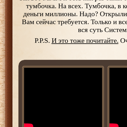
тумбочка. На всех. Тумбочка, в 
деньги миллионы. Надо? Открыли
Вам сейчас требуется. Только и вс
вся суть Систем
P.P.S.
И это тоже почитайте.
Оч