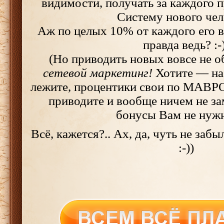
видимости, получать за каждого 
Систему нового чел
Аж по целых 10% от каждого его в
правда ведь? :-
(Но приводить новых вовсе не о
сетевой маркетинг!
Хотите — на
лежите, процентики свои по МАВРО
приводите и вообще ничем не за
бонусы Вам не нужны
Всё, кажется?.. Ах, да, чуть не забы
:-))