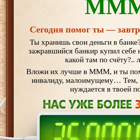
ММ
Сегодня помог ты — завтр
Ты хранишь свои деньги в банке
зажравшийся банкир купил себе н
какой там по счёту?..
Вложи их лучше в МММ, и ты по
инвалиду, малоимущему… Тем, 
нуждается в твоей 