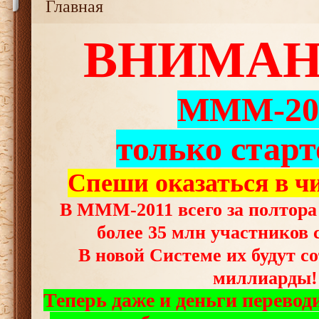
Главная
ВНИМАНИ
МММ-20
только старт
Спеши оказаться в ч
В МММ-2011 всего за полтора
более 35 млн участников с
В новой Системе их будут с
миллиарды!
Теперь даже и деньги переводи