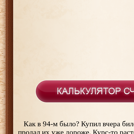
Как в 94-м было? Купил вчера би
продал их уже дороже. Курс-то раст