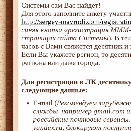
Системы сам Вас найдет!
Для этого заполните анкету участн
http://sergey-mavrodi.com/registrat
синяя кнопка «регистрация МММ-
страницах сайта Системы
). В те
часов с Вами свяжется десятник и 
Если Вы укажете регион, то десят
региона или даже города.
Для регистрации в ЛК десятник
следующие данные:
E-mail (
Рекомендуем зарубежн
службы, например gmail.com ил
российские почтовые сервисы, 
yandex.ru, блокируют поступл