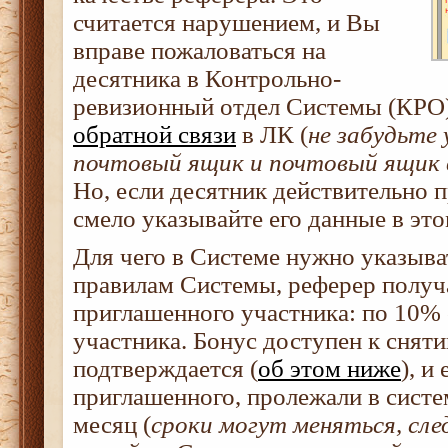
считается нарушением, и Вы
вправе пожаловаться на
десятника в Контрольно-
ревизионный отдел Системы (КРО
обратной связи
в ЛК (
не забудьте
почтовый ящик и почтовый ящик 
Но, если десятник действительно п
смело указывайте его данные в это
Для чего в Системе нужно указыва
правилам Системы, реферер получа
приглашенного участника: по 10% 
участника. Бонус доступен к сняти
подтверждается (
об этом ниже
), и
приглашенного, пролежали в систе
месяц (
сроки могут меняться, сл