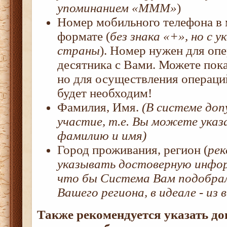
упоминанием «МММ»
)
Номер мобильного телефона в
формате (
без знака «+», но с у
страны
). Номер нужен для оп
десятника с Вами. Можете пока
но для осуществления операци
будет необходим!
Фамилия, Имя.
(В системе доп
участие, т.е. Вы можете ука
фамилию и имя)
Город проживания, регион (
рек
указывать достоверную инфор
что бы Система Вам подобрал
Вашего региона, в идеале - из
Также рекомендуется указать д