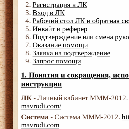
Регистрация в ЛК
Вход в ЛК
Рабочий стол ЛК и обратная св
Инвайт и реферер
Подтверждение или смена рук
Оказание помощи
Заявка на подтверждение
Запрос помощи
1. Понятия и сокращения, исп
инструкции
ЛК
- Личный кабинет МММ-2012
mavrodi.com/
Система
- Система МММ-2012.
ht
mavrodi.com