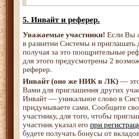
5. Инвайт и реферер.
Уважаемые участники!
Если Вы ж
в развитии Системы и приглашать 
получая за это поощрительные ре
для этого предусмотрены 2 возмож
реферер.
Инвайт (оно же НИК в ЛК)
— это
Вами для приглашения других учас
Инвайт — уникальное слово в Сис
придумываете сами. Сообщите сво
участнику, для того, чтобы пригл
участник указал его
при регистрац
будете получать бонусы от вкладо