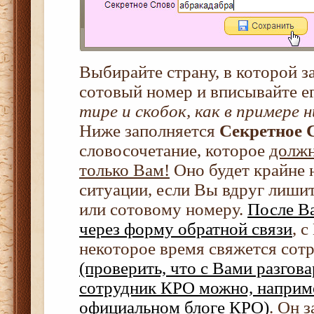
Выбирайте страну, в которой 
сотовый номер и вписывайте ег
тире и скобок, как в примере 
Ниже заполняется
Секретное 
словосочетание, которое
должн
только Вам!
Оно будет крайне 
ситуации, если Вы вдруг лишит
или сотовому номеру.
После В
через форму обратной связи
, 
некоторое время свяжется сот
(проверить, что с Вами разгов
сотрудник КРО можно, например
официальном блоге КРО)
. Он 