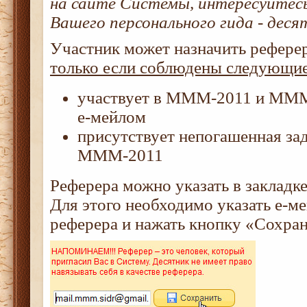
на сайте Системы, интересуйтесь
Вашего персонального гида - деся
Участник может назначить реферер
только если соблюдены следующие
участвует в МММ-2011 и МММ
е-мейлом
присутствует непогашенная за
МММ-2011
Реферера можно указать в закладк
Для этого необходимо указать е-ме
реферера и нажать кнопку «Сохран