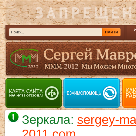
Зеркала:
sergey-ma
2011.com