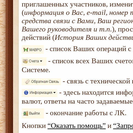
приглашенных участников, измени
(
информация о Вас, e-mail, номер 
средства связи с Вами, Ваш реги
Вашего руководителя и т.п.
), про
действий (
История Ваших действ
- список Ваших операций 
- список всех Ваших счето
Системе.
- связь с технической
- здесь находится инфо
валют, ответы на часто задаваемы
- окончание работы с ЛК.
Кнопки
“Оказать помощь”
и
“Запр