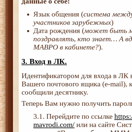
данные о себе:
Язык общения (
система между
участников зарубежных
)
Дата рождения (
может быть м
поздравлять, кто знает… А в
МАВРО в кабинете?
).
3. Вход в ЛК.
Идентификатором для входа в ЛК в
Вашего почтового ящика (e-mail),
сообщили десятнику.
Теперь Вам нужно получить пароль
3.1. Перейдите по ссылке
https
mavrodi.com/
или на сайте Сис