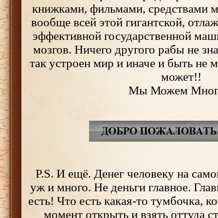
книжками, фильмами, средствами 
вообще всей этой гигантской, отла
эффективной государственной маш
мозгов. Ничего другого рабы не зна
так устроен мир и иначе и быть не 
может!!
Мы Можем Мног
P.S. И ещё. Денег человеку на само
уж и много. Не деньги главное. Глав
есть! Что есть какая-то тумбочка, 
момент открыть и взять оттуда ст