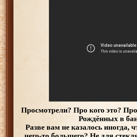
Просмотрели? Про кого это? Про
Рождённых в ба
Разве вам не казалось иногда, 
чего-то большего? Не для стекл