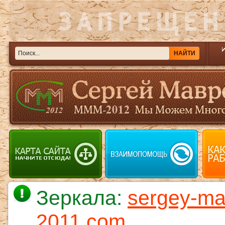
Зеркала:
sergey-ma
2011.com