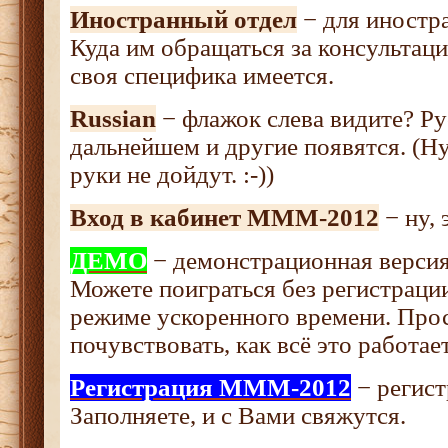
Иностранный отдел
− для иностра
Куда им обращаться за консультаци
своя специфика имеется.
Russian
− флажок слева видите? Ру
дальнейшем и другие появятся. (Ну
руки не дойдут. :-))
Вход в кабинет МММ-2012
− ну, 
ДЕМО
− демонстрационная версия
Можете поиграться без регистрации
режиме ускоренного времени. Прос
почувствовать, как всё это работает
Регистрация МММ-2012
− регист
Заполняете, и с Вами свяжутся.