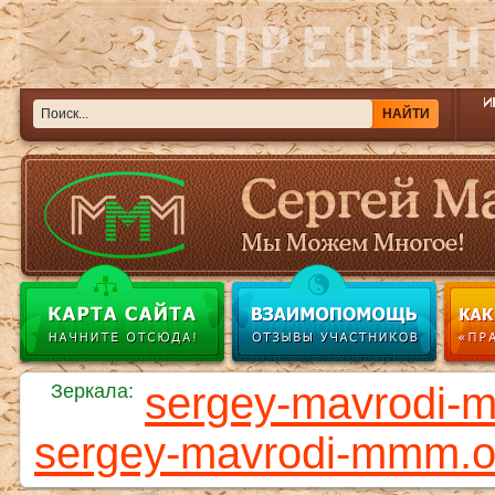
sergey-mavrodi-
Зеркала:
sergey-mavrodi-mmm.o