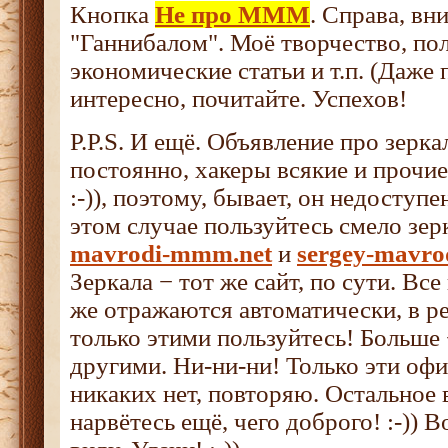
Кнопка
Не про МММ
. Справа, вни
"Ганнибалом". Моё творчество, по
экономические статьи и т.п. (Даже п
интересно, почитайте. Успехов!
P.P.S. И ещё. Объявление про зерка
постоянно, хакеры всякие и прочи
:-)), поэтому, бывает, он недоступен
этом случае пользуйтесь смело зе
mavrodi-mmm.net
и
sergey-mavr
Зеркала − тот же сайт, по сути. Вс
же отражаются автоматически, в р
только этими пользуйтесь! Больше
другими. Ни-ни-ни! Только эти оф
никаких нет, повторяю. Остальное в
нарвётесь ещё, чего доброго! :-)) В