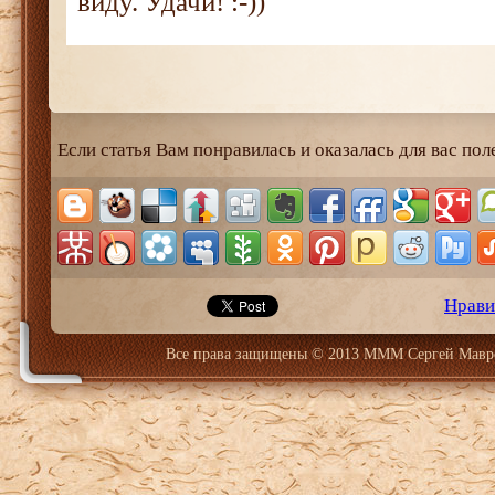
виду. Удачи! :-))
Если статья Вам понравилась и оказалась для вас пол
Нрави
Все права защищены © 2013 МММ Сергей Мавр