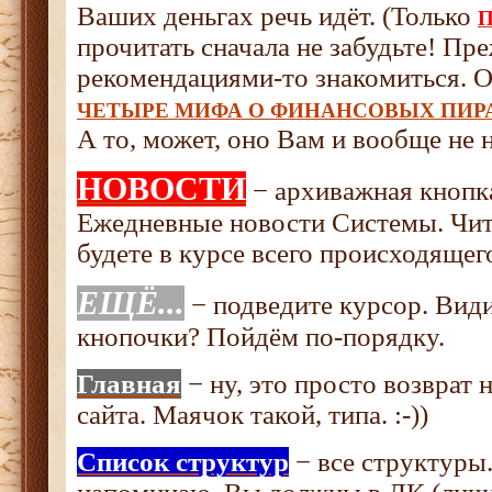
Ваших деньгах речь идёт. (Только
прочитать сначала не забудьте! Пр
рекомендациями-то знакомиться. О
ЧЕТЫРЕ МИФА О ФИНАНСОВЫХ ПИР
А то, может, оно Вам и вообще не 
НОВОСТИ
− архиважная кнопк
Ежедневные новости Системы. Чит
будете в курсе всего происходящег
ЕЩЁ...
− подведите курсор. Ви
кнопочки? Пойдём по-порядку.
Главная
− ну, это просто возврат 
сайта. Маячок такой, типа. :-))
Список структур
− все структуры.