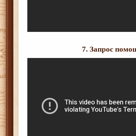
7. Запрос помо