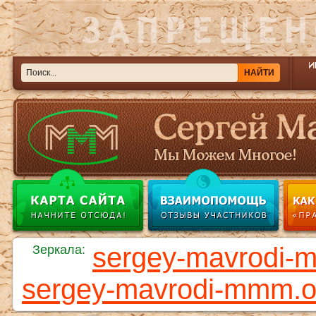
sergey-mavrodi-
Зеркала:
sergey-mavrodi-mmm.o