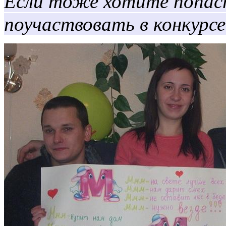
Если тоже хотите попаст
поучаствовать в конкурс