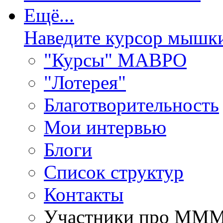
Ещё...
Наведите курсор мышк
"Курсы" МАВРО
"Лотерея"
Благотворительность
Мои интервью
Блоги
Список структур
Контакты
Участники про ММ