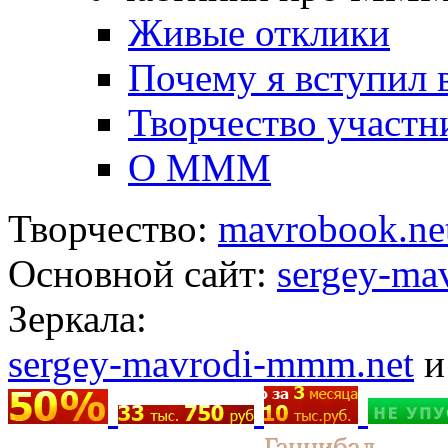
Живые отклики
Почему я вступил
Творчество участн
О МММ
Творчество:
mavrobook.ne
Основной сайт:
sergey-ma
Зеркала:
sergey-mavrodi-mmm.net