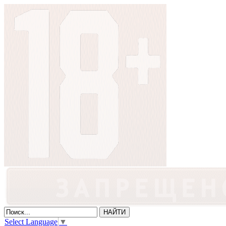
Select Language
▼