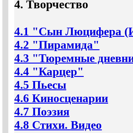
4. Творчество
4.1 "Сын Люцифера (
4.2 "Пирамида"
4.3 "Тюремные дневн
4.4 "Карцер"
4.5 Пьесы
4.6 Киносценарии
4.7 Поэзия
4.8 Стихи. Видео