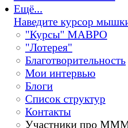
Ещё...
Наведите курсор мышк
"Курсы" МАВРО
"Лотерея"
Благотворительность
Мои интервью
Блоги
Список структур
Контакты
Участники про ММ