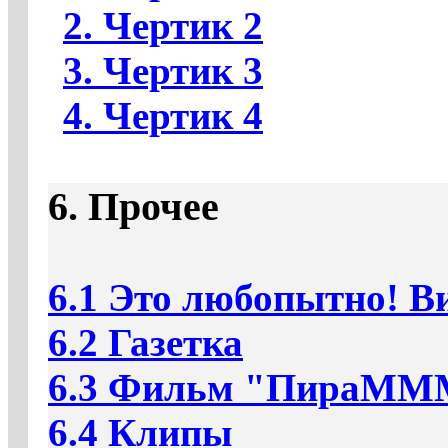
2. Чертик 2
3. Чертик 3
4. Чертик 4
6. Прочее
6.1 Это любопытно! В
6.2 Газетка
6.3
Фильм "ПираММ
6.4 Клипы