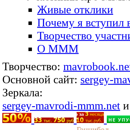
Живые отклики
Почему я вступил
Творчество участн
О МММ
Творчество:
mavrobook.ne
Основной сайт:
sergey-ma
Зеркала:
sergey-mavrodi-mmm.net