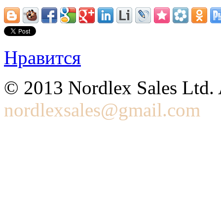
Нравится
© 2013 Nordlex Sales Ltd. 
nordlexsales@gmail.com