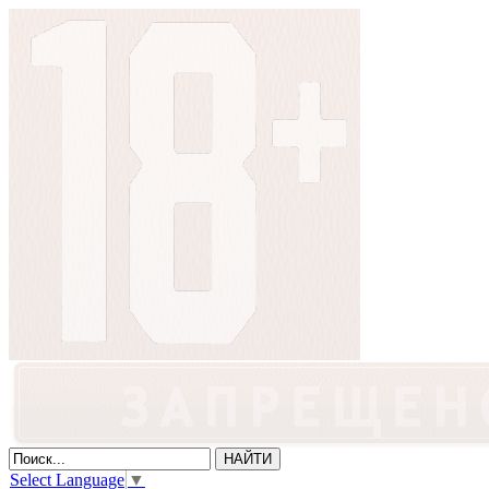
Select Language
▼