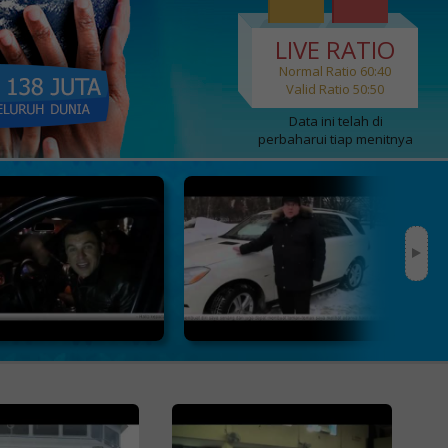
LIVE RATIO
Normal Ratio 60:40
Valid Ratio 50:50
Data ini telah di
perbaharui tiap menitnya