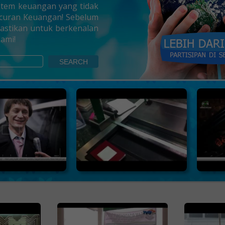
tem keuangan yang tidak
ancuran Keuangan! Sebelum
astikan untuk berkenalan
ami!
SEARCH