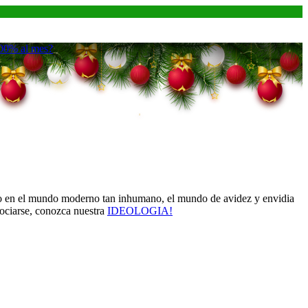
100% al mes?
evo en el mundo moderno tan inhumano, el mundo de avidez y envidia
asociarse, conozca nuestra
IDEOLOGIA!