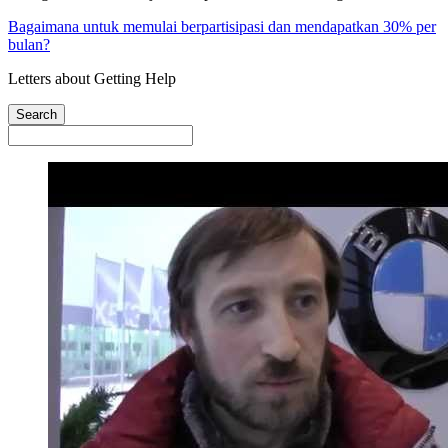
Bagaimana untuk memulai berpartisipasi dan mendapatkan 30% per
bulan?
Letters about Getting Help
Search