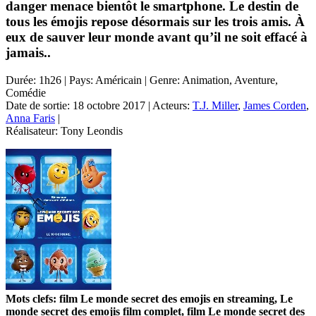
danger menace bientôt le smartphone. Le destin de
tous les émojis repose désormais sur les trois amis. À
eux de sauver leur monde avant qu’il ne soit effacé à
jamais..
Durée: 1h26 | Pays: Américain | Genre: Animation, Aventure,
Comédie
Date de sortie: 18 octobre 2017 | Acteurs:
T.J. Miller
,
James Corden
,
Anna Faris
|
Réalisateur: Tony Leondis
Mots clefs: film Le monde secret des emojis en streaming, Le
monde secret des emojis film complet, film Le monde secret des