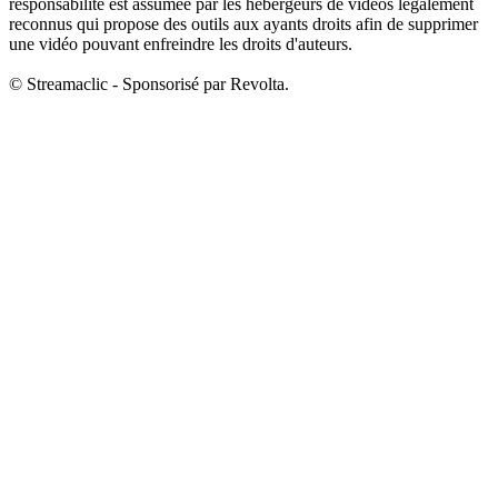
responsabilité est
assumée par les hébergeurs
de vidéos
légalement
reconnus
qui propose des outils aux ayants droits afin de
supprimer
une vidéo
pouvant enfreindre les droits d'auteurs.
©
Streamaclic
- Sponsorisé par
Revolta
.