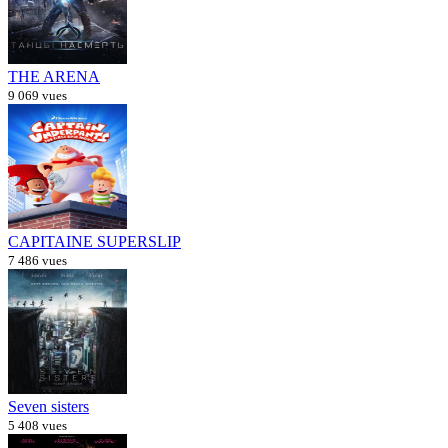
THE ARENA
9 069 vues
CAPITAINE SUPERSLIP
7 486 vues
Seven sisters
5 408 vues