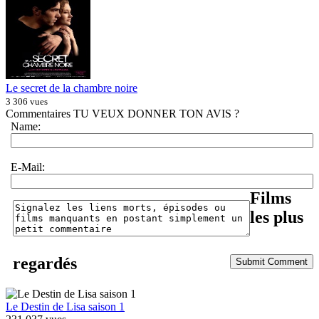
Le secret de la chambre noire
3 306 vues
Commentaires
TU VEUX DONNER TON AVIS ?
Name:
E-Mail:
Films
les plus
regardés
Le Destin de Lisa saison 1