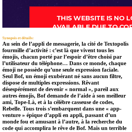
Synopsis et détails:
Au sein de l’appli de messagerie, la cité de Textopolis
fourmille d’activité : c’est là que vivent tous les
émojis, chacun porté par l’espoir d’être choisi par
l’utilisateur du téléphone… Dans ce monde, chaque
émoji ne possède qu’une seule expression faciale.
Seul Bof, un émoji exubérant né sans aucun filtre,
dispose de multiples expressions. Rêvant
désespérément de devenir « normal », pareil aux
autres émojis, Bof demande de l’aide à son meilleur
ami, Tope-Là, et à la célèbre casseuse de codes,
Rebelle. Tous trois s’embarquent dans une « app-
venture » épique d’appli en appli, passant d’un
monde fou et amusant à l’autre, à la recherche du
code qui accomplira le rêve de Bof. Mais un terrible