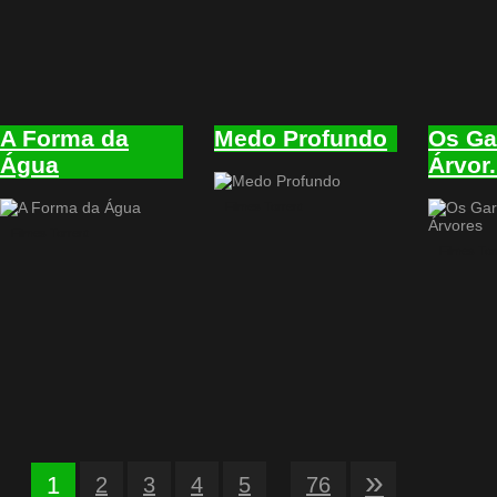
A Forma da
Medo Profundo
Os Ga
Água
Árvor.
Filmes Torrent
Filmes Torrent
Filmes Tor
»
1
2
3
4
5
76