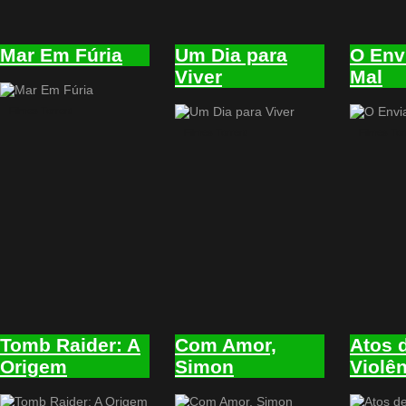
Mar Em Fúria
Um Dia para
O Env
Viver
Mal
Filmes Torrent
Filmes Torrent
Filmes Tor
Tomb Raider: A
Com Amor,
Atos 
Origem
Simon
Violê