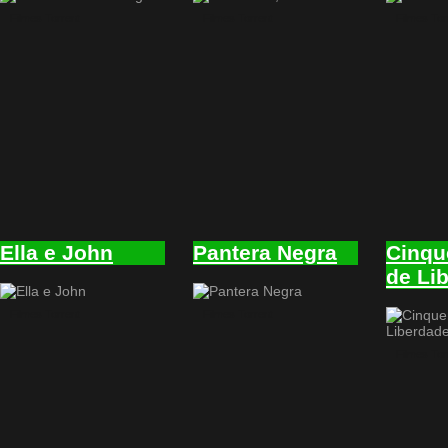
Filmes Torrent
Filmes Torrent
Filmes Tor
Ella e John
Pantera Negra
Cinqu
de Lib
Filmes Torrent
Filmes Torrent
Filmes Tor