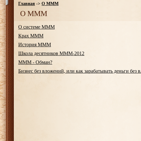
Главная
->
О МММ
О МММ
О системе МММ
Крах МММ
История МММ
Школа десятников МММ-2012
МММ - Обман?
Бизнес без вложений, или как зарабатывать деньги без