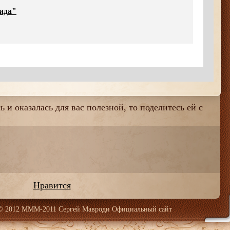
ида"
 и оказалась для вас полезной, то поделитесь ей с
Нравится
© 2012 МММ-2011 Сергей Мавроди Официальный сайт