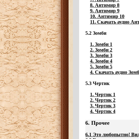
8. Антимир 8
9. Антимир 9
10. Антимир 10
11. Скачать аудио А
5.2 Зомби
1. Зомби 1
2. Зомби 2
3. Зомби 3
4. Зомби 4
5. Зомби 5
4. Скачать аудио Зом
5.3 Чертик
1. Чертик 1
2. Чертик 2
3. Чертик 3
4. Чертик 4
6. Прочее
6.1 Это любопытно! Ви