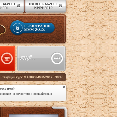
тесь ими!)
 сбои и не более того. Пообщайтесь с