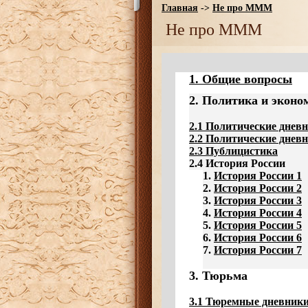
Главная
->
Не про МММ
Не про МММ
1. Общие вопросы
2. Политика и эконо
2.1 Политические днев
2.2 Политические дневн
2.3 Публицистика
2.4 История России
1.
История России 1
2.
История России 2
3.
История России 3
4.
История России 4
5.
История России 5
6.
История России 6
7.
История России 7
3. Тюрьма
3.1 Тюремные дневники