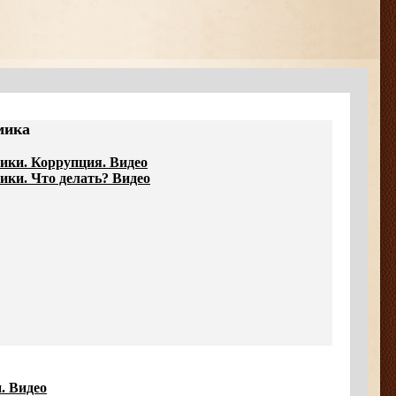
мика
ники. Коррупция. Видео
ики. Что делать? Видео
. Видео