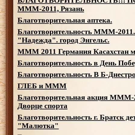
БЛАГОТВОРИТЕЛЬНОСТЬ!!! 
МММ-2011, Рязань
Благотворительная аптека.
Благотворительность МММ-2011.
"Надежда". город Энгельс.
MMM 2011 Германия Касахстан м
Благотворительность в День Поб
Благотворительность В Б-Днестр
ГЛЕБ и МММ
Благотворительная акция МММ-2
Дворце спорта
Благотворительность г. Братск де
"Малютка"