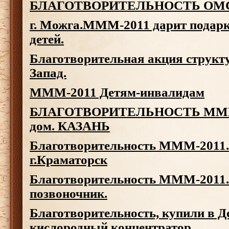
БЛАГОТВОРИТЕЛЬНОСТЬ
ОМ
г. Можга.МММ-2011 дарит подар
детей.
Благотворительная акция струк
Запад.
МММ-2011 Детям-инвалидам
БЛАГОТВОРИТЕЛЬНОСТЬ МММ-2
дом. КАЗАНЬ
Благотворительность МММ-2011.
г.Краматорск
Благотворительность МММ-2011.
позвоночник.
Благотворительность, купили в Д
кислородный концентратор.