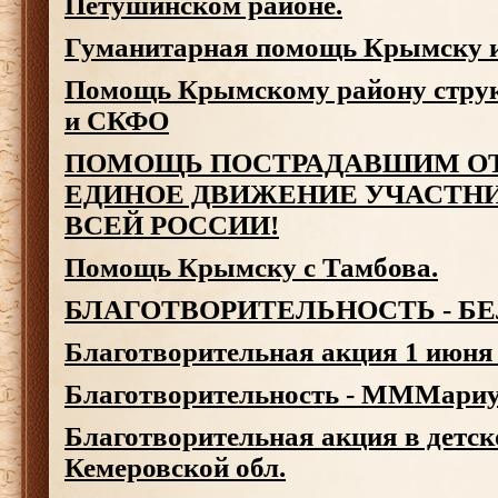
Петушинском районе.
Гуманитарная помощь Крымску и
Помощь Крымскому району стру
и СКФО
ПОМОЩЬ ПОСТРАДАВШИМ ОТ
ЕДИНОЕ ДВИЖЕНИЕ УЧАСТН
ВСЕЙ РОССИИ!
Помощь Крымску с Тамбова.
БЛАГОТВОРИТЕЛЬНОСТЬ - Б
Благотворительная акция 1 июня
Благотворительность - МММариу
Благотворительная акция в детск
Кемеровской обл.