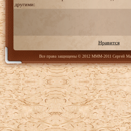
другими:
Нравится
Все права защищены
© 2012 МММ-2011 Сергей Ма