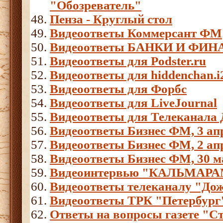
"Обозреватель"
Пенза - Круглый стол
Видеоответы Коммерсант ФМ
Видеоответы БАНКИ И ФИН
Видеоответы для Podster.ru
Видеоответы для hiddenchan.i
Видеоответы для Форбс
Видеоответы для LiveJournal
Видеоответы для Телеканала 
Видеоответы Бизнес ФМ, 3 апр
Видеоответы Бизнес ФМ, 2 апр
Видеоответы Бизнес ФМ, 30 ма
Видеоинтервью "КАЛЬМАР
Видеоответы телеканалу "До
Видеоответы ТРК "Петербург
Ответы на вопросы газете "С