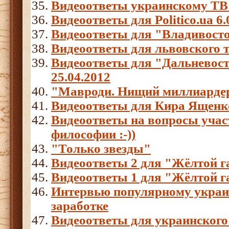
Видеоответы украинскому ТВ 
Видеоответы для Politico.ua 6.
Видеоответы для "Владивост
Видеоответы для львовского 
Видеоответы для "Дальневос
25.04.2012
"Мавроди. Нищий миллиарде
Видеоответы для Кира Ященк
Видеоответы на вопросы учас
философии :-))
"Только звезды"
Видеоответы 2 для "Жёлтой г
Видеоответы 1 для "Жёлтой г
Интервью популярному украи
заработке
Видеоответы для украинского