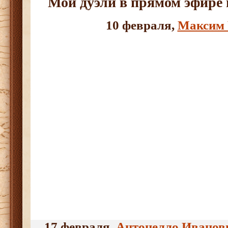
Мои дуэли в прямом эфире
10 февраля,
Максим 
17 февраля,
Антонелло Иванов