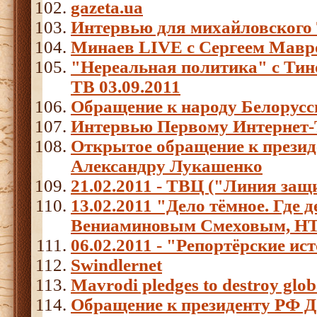
gazeta.ua
Интервью для михайловского
Минаев LIVE с Сергеем Мавро
"Нереальная политика" с Тин
ТВ 03.09.2011
Обращение к народу Белорусс
Интервью Первому Интернет
Открытое обращение к презид
Александру Лукашенко
21.02.2011 - ТВЦ ("Линия защ
13.02.2011 "Дело тёмное. Где
Вениаминовым Смеховым, Н
06.02.2011 - "Репортёрские и
Swindlernet
Mavrodi pledges to destroy glob
Обращение к президенту РФ Д