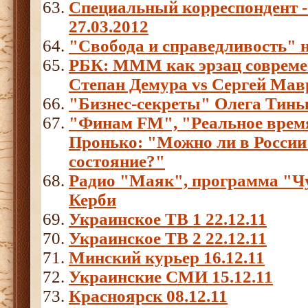
Специальный корреспондент -
27.03.2012
"Свобода и справедливость" 
РБК:
МММ как эрзац совреме
Степан Демура vs Сергей Мав
"Бизнес-секреты" Олега Тинь
"Финам FM", "Реальное врем
Пронько: "Можно ли в России 
состояние?"
Радио "Маяк", программа "Ч
Керби
Украинское ТВ 1 22.12.11
Украинское ТВ 2 22.12.11
Минский курьер 16.12.11
Украинские СМИ 15.12.11
Красноярск 08.12.11