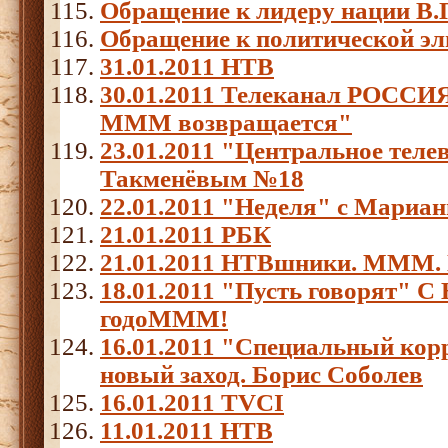
Обращение к лидеру нации В.
Обращение к политической эл
31.01.2011 НТВ
30.01.2011 Телеканал РОССИЯ
МММ возвращается"
23.01.2011 "Центральное теле
Такменёвым №18
22.01.2011 "Неделя" с Мариа
21.01.2011 РБК
21.01.2011 НТВшники. МММ. 
18.01.2011 "Пусть говорят"
годоМММ!
16.01.2011 "Специальный ко
новый заход. Борис Соболев
16.01.2011 TVCI
11.01.2011 НТВ