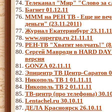
Телеканал "Мир" "Слово за с
Багнет 01.12.11
МММ на РЕН ТВ - Еще не ве
деньги" (23.11.2011)
Журнал Екатеринбург 23.11.1
www.supergu.ru 21.11.11
РЕН-ТВ "Хватит молчать!" (8.
Сергей Мавроди в HARD DAY
версия
GONZA 02.11.11
Эпицентр ТВ Центр-Саратов 0
Никополь ТВ 1 01.11.11
Никополь ТВ 2 01.11.11
ТВ-центр (про телефоны) 30.10
Lentachel.ru 30.10.11
ДЕЛА Красноярск 26.10.11