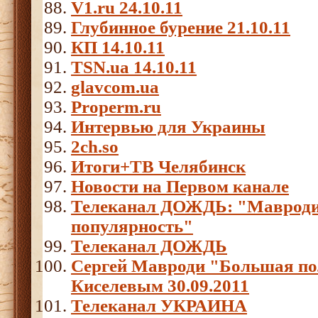
V1.ru 24.10.11
Глубинное бурение 21.10.11
КП 14.10.11
TSN.ua 14.10.11
glavcom.ua
Properm.ru
Интервью для Украины
2ch.so
Итоги+ТВ Челябинск
Новости на Первом канале
Телеканал ДОЖДЬ: "Мавроди
популярность"
Телеканал ДОЖДЬ
Cергей Мавроди "Большая пол
Киселевым 30.09.2011
Телеканал УКРАИНА