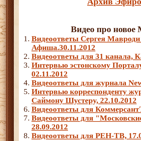
Архив Эфиро
Видео про ново
Видеоответы Сергея Мавроди
Афиша.30.11.2012
Видеоответы для 31 канала, Ка
Интервью эстонскому Портал
02.11.2012
Видеоответы для журнала New 
Интервью корреспонденту ж
Саймону Шустеру, 22.10.2012
Видеоответы для КоммерсантЪ
Видеоответы для "Московские
28.09.2012
Видеоответы для РЕН-ТВ, 17.