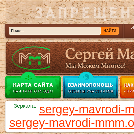
sergey-mavrodi-
Зеркала:
sergey-mavrodi-mmm.o